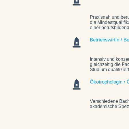
Praxisnah und beruf
die Mindestqualifik
einer berufsbilden
Betriebswirtin / Be
Intensiv und konze
gleichzeitig die Fa
Studium qualifiziert
Ökotrophologin / 
Verschiedene Bach
akademische Spezi