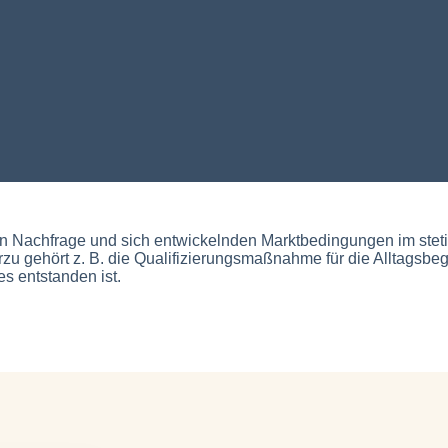
en Nachfrage und sich entwickelnden Marktbedingungen im steti
ierzu gehört z. B. die Qualifizierungsmaßnahme für die Alltagsbe
 entstanden ist.