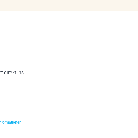
 direkt ins
nformationen