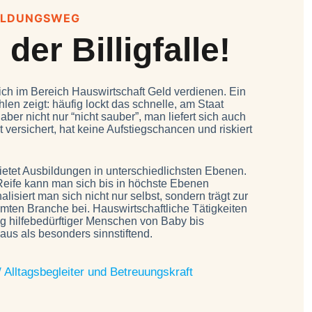
BILDUNGSWEG
der Billigfalle!
ich im Bereich Hauswirtschaft Geld verdienen. Ein
len zeigt: häufig lockt das schnelle, am Staat
aber nicht nur “nicht sauber”, man liefert sich auch
 versichert, hat keine Aufstiegschancen und riskiert
ietet Ausbildungen in unterschiedlichsten Ebenen.
 Reife kann man sich bis in höchste Ebenen
alisiert man sich nicht nur selbst, sondern trägt zur
mten Branche bei. Hauswirtschaftliche Tätigkeiten
ng hilfebedürftiger Menschen von Baby bis
aus als besonders sinnstiftend.
 / Alltagsbegleiter und Betreuungskraft