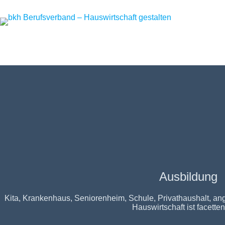
Zum
Inhalt
springen
Ausbildung
Kita, Krankenhaus, Seniorenheim, Schule, Privathaushalt, ange
Hauswirtschaft ist facetten