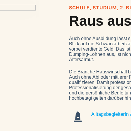
SCHULE, STUDIUM, 2. 
Raus aus 
Auch ohne Ausbildung lässt s
Blick auf die Schwarzarbeitzah
vorbei verdiente Geld. Das ist 
Dumping-Löhnen aus, ist nicht
Altersarmut.
Die Branche Hauswirtschaft b
Auch ohne Abi oder mittlerer
qualifizieren. Damit profession
Professionalisierung der gesa
und die persönliche Begleitu
hochbetagt gelten darüber hin
Alltagsbegleiterin