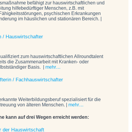
nsmaßnahme befähigt zur hauswirtschaftlichen und
tung hilfebedürftiger Menschen, z.B. mit
ähigkeitsstörungen, psychischen Erkrankungen
inderung im häuslichen und stationären Bereich. |
n / Hauswirtschafter
alifiziert zum hauswirtschaftlichen Allroundtalent
eits die Zusammenarbeit mit Kranken- oder
lbstständiger Basis. |
mehr…
terin / Fachhauswirtschafter
erkannte Weiterbildungsberuf spezialisiert für die
treuung von älteren Menschen. |
mehr…
e kann auf drei Wegen erreicht werden:
r der Hauswirtschaft