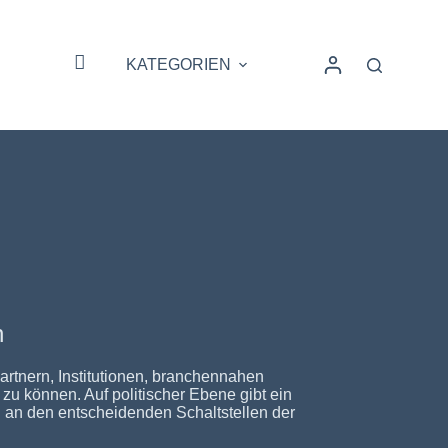
KATEGORIEN
HOME
n
artnern, Institutionen, branchennahen
u können. Auf politischer Ebene gibt ein
g an den entscheidenden Schaltstellen der