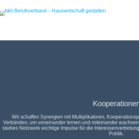
Zum
Inhalt
springen
Kooperatione
Wir schaffen Synergien mit Multiplikatoren, Kooperationsp
Verbänden, um voneinander lernen und miteinander wachsen z
starkes Netzwerk wichtige Impulse für die Interessenvertretun
Politik.