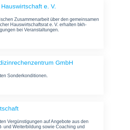
Hauswirtschaft e. V.
itischen Zusammenarbeit über den gemeinsamen
er Hauswirtschaftsrat e. V. erhalten bkh-
igungen bei Veranstaltungen.
dizinrechenzentrum GmbH
lten Sonderkonditionen.
tschaft
lten Vergünstigungen auf Angebote aus den
t- und Weiterbildung sowie Coaching und