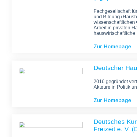
Fachgesellschaft fü
und Bildung (Haushal
wissenschaftlichen 
Arbeit in privaten H
hauswirtschaftliche
Zur Homepage
Deutscher Haus­
2016 ge­gründet vertr
Akteure in Politik u
Zur Homepage
Deutsches Kura
Freizeit e. V. 