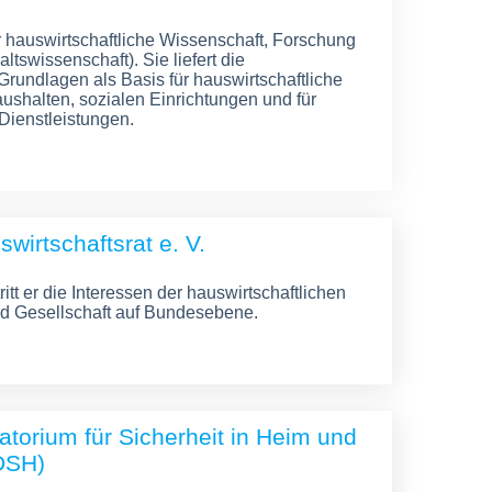
r hauswirtschaftliche Wissenschaft, Forschung
tswissenschaft). Sie liefert die
Grundlagen als Basis für hauswirtschaftliche
aushalten, sozialen Einrichtungen und für
 Dienstleistungen.
wirtschafts­rat e. V.
itt er die Interessen der haus­wirtschaft­lichen
nd Gesell­schaft auf Bundesebene.
torium für Sicherheit in Heim und
(DSH)