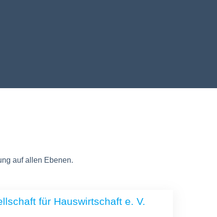
ung auf allen Ebenen.
lschaft für Hauswirtschaft e. V.