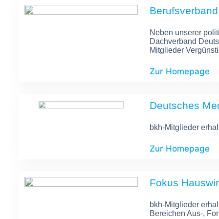
Berufsverband 
Neben unserer pol
Dachverband Deutsch
Mitglieder Vergünst
Zur Homepage
Deutsches Me
bkh-Mitglieder erha
Zur Homepage
Fokus Hauswir
bkh-Mitglieder erha
Bereichen Aus-, For