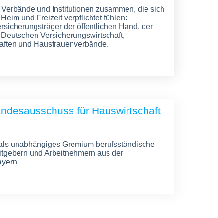
 Verbände und Institutionen zusammen, die sich
Heim und Freizeit verpflichtet fühlen:
ersicherungsträger der öffentlichen Hand, der
Deutschen Versicherungswirtschaft,
aften und Hausfrauenverbände.
andesausschuss für Hauswirtschaft
t als unabhängiges Gremium berufsständische
itgebern und Arbeitnehmern aus der
ayern.