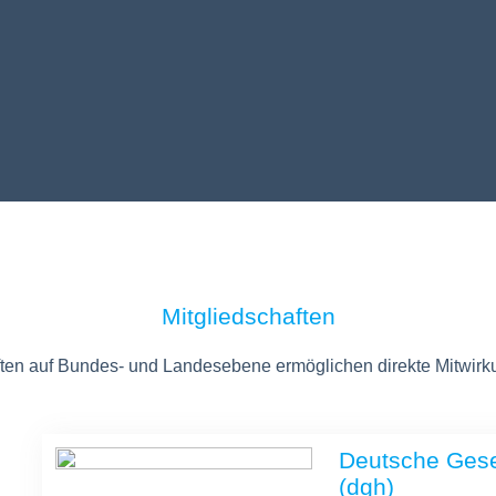
Mitgliedschaften
ten auf Bundes- und Landesebene ermöglichen direkte Mitwirk
Deutsche Gesel
(dgh)