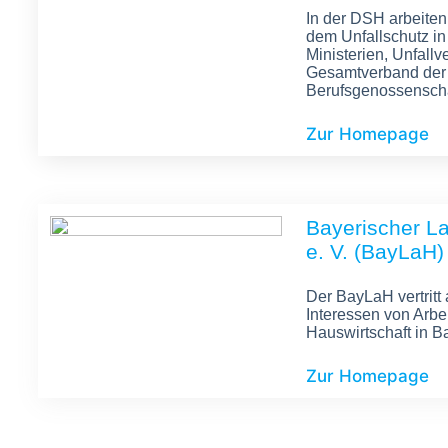
In der DSH arbeiten
dem Unfallschutz in 
Ministerien, Unfallv
Gesamtverband der 
Berufsgenossensch
Zur Homepage
Bayerischer L
e. V. (BayLaH)
Der BayLaH vertrit
Interessen von Arbe
Hauswirtschaft in B
Zur Homepage