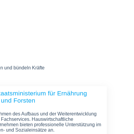
n und bündeln Kräfte
aatsministerium für Ernährung
 und Forsten
ahmen des Aufbaus und der Weiterentwicklung
r Fachservices. Hauswirtschaftliche
rnehmen bieten professionelle Unterstützung im
en- und Sozialeinsätze an.