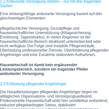
2.2 Ambulante Versorgung stärken – nur mit drei tragenden
Säulen
Eine leistungsfähige ambulante Versorgung basiert auf drei
gleichwertigen Elementen:
pflegefachlicher Versorgung, Grundpflege und
hauswirtschaftlicher Unterstützung (Alltagssicherung,
Ernährung, Tagesstruktur). In vielen Regionen ist der
hauswirtschaftliche Bereich strukturell unterentwickelt oder
nicht verfügbar. Die Folge sind instabile Pflegeverläufe,
Überlastung professioneller Dienste, Überforderung pflegender
Angehöriger und eine Zunahme stationärer Aufnahmen.
Hauswirtschaft ist damit kein ergänzender
Leistungsbereich, sondern ein tragender Pfeiler
ambulanter Versorgung.
2.3 Entlastung pflegender Angehöriger
Die Hauptbelastungen pflegender Angehöriger liegen im
alltäglichen Organisations- und Versorgungsaufwand.
Professionelle Hauswirtschaft wirkt hier unmittelbar entlastend,
reduziert pflegebedingten Stress, stabilisiert