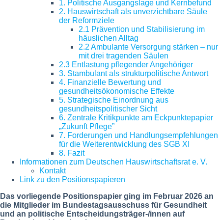
1. Politische Ausgangslage und Kernbefund
2. Hauswirtschaft als unverzichtbare Säule
der Reformziele
2.1 Prävention und Stabilisierung im
häuslichen Alltag
2.2 Ambulante Versorgung stärken – nur
mit drei tragenden Säulen
2.3 Entlastung pflegender Angehöriger
3. Stambulant als strukturpolitische Antwort
4. Finanzielle Bewertung und
gesundheitsökonomische Effekte
5. Strategische Einordnung aus
gesundheitspolitischer Sicht
6. Zentrale Kritikpunkte am Eckpunktepapier
„Zukunft Pflege”
7. Forderungen und Handlungsempfehlungen
für die Weiterentwicklung des SGB XI
8. Fazit
Informationen zum Deutschen Hauswirtschaftsrat e. V.
Kontakt
Link zu den Positionspapieren
Das vorliegende Positionspapier ging im Februar 2026
an
die Mitglieder im Bundestagsausschuss für Gesundheit
und an politische Entscheidungsträger-/innen auf