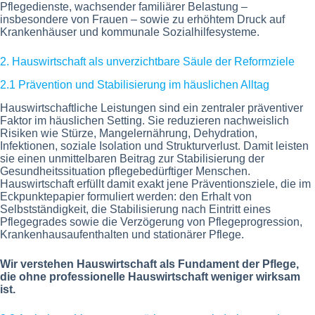
Pflegedienste, wachsender familiärer Belastung –
insbesondere von Frauen – sowie zu erhöhtem Druck auf
Krankenhäuser und kommunale Sozialhilfesysteme.
2. Hauswirtschaft als unverzichtbare Säule der Reformziele
2.1 Prävention und Stabilisierung im häuslichen Alltag
Hauswirtschaftliche Leistungen sind ein zentraler präventiver
Faktor im häuslichen Setting. Sie reduzieren nachweislich
Risiken wie Stürze, Mangelernährung, Dehydration,
Infektionen, soziale Isolation und Strukturverlust. Damit leisten
sie einen unmittelbaren Beitrag zur Stabilisierung der
Gesundheitssituation pflegebedürftiger Menschen.
Hauswirtschaft erfüllt damit exakt jene Präventionsziele, die im
Eckpunktepapier formuliert werden: den Erhalt von
Selbstständigkeit, die Stabilisierung nach Eintritt eines
Pflegegrades sowie die Verzögerung von Pflegeprogression,
Krankenhausaufenthalten und stationärer Pflege.
Wir verstehen Hauswirtschaft als Fundament der Pflege,
die ohne professionelle Hauswirtschaft weniger wirksam
ist.