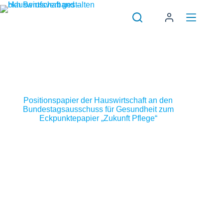
Zum
Inhalt
springen
Positionspapier der Hauswirtschaft an den
Bundestagsausschuss für Gesundheit zum
Eckpunktepapier „Zukunft Pflege“