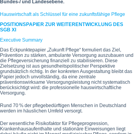
Bundes-/ und Landesebene.
Hauswirtschaft als Schlüssel für eine zukunftsfähige Pflege
POSITIONSPAPIER ZUR WEITERENTWICKLUNG DES
SGB XI
Executive Summary
Das Eckpunktepapier „Zukunft Pflege“ formuliert das Ziel,
Prävention zu stärken, ambulante Versorgung auszubauen und
die Pflegeversicherung finanziell zu stabilisieren. Diese
Zielsetzung ist aus gesundheitspolitischer Perspektive
grundsätzlich richtig. In der konkreten Ausgestaltung bleibt das
Papier jedoch unvollständig, da eine zentrale
präventionswirksame Versorgungsleistung nicht systematisch
berücksichtigt wird: die professionelle hauswirtschaftliche
Versorgung.
Rund 70 % der pflegebedürftigen Menschen in Deutschland
werden im häuslichen Umfeld versorgt.
Der wesentliche Risikofaktor für Pflegeprogression,
Krankenhausaufenthalte und stationäre Einweisungen liegt