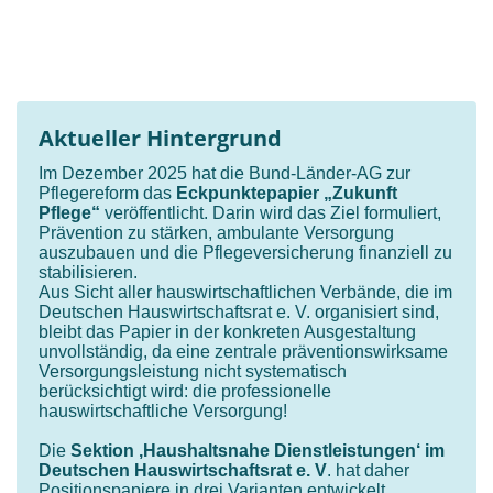
Aktueller Hintergrund
Im Dezember 2025 hat die Bund-Länder-AG zur
Pflegereform das
Eckpunktepapier „Zukunft
Pflege“
veröffentlicht. Darin wird das Ziel formuliert,
Prävention zu stärken, ambulante Versorgung
auszubauen und die Pflegeversicherung finanziell zu
stabilisieren.
Aus Sicht aller hauswirtschaftlichen Verbände, die im
Deutschen Hauswirtschaftsrat e. V. organisiert sind,
bleibt das Papier in der konkreten Ausgestaltung
unvollständig, da eine zentrale präventionswirksame
Versorgungsleistung nicht systematisch
berücksichtigt wird: die professionelle
hauswirtschaftliche Versorgung!
Die
Sektion ‚Haushaltsnahe Dienstleistungen‘ im
Deutschen Hauswirtschaftsrat e. V
. hat daher
Positionspapiere in drei Varianten entwickelt,