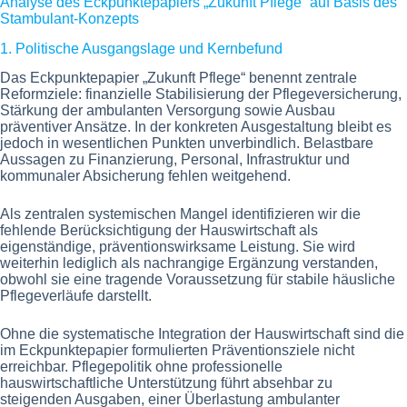
Analyse des Eckpunktepapiers „Zukunft Pflege“ auf Basis des
Stambulant-Konzepts
1. Politische Ausgangslage und Kernbefund
Das Eckpunktepapier „Zukunft Pflege“ benennt zentrale
Reformziele: finanzielle Stabilisierung der Pflegeversicherung,
Stärkung der ambulanten Versorgung sowie Ausbau
präventiver Ansätze. In der konkreten Ausgestaltung bleibt es
jedoch in wesentlichen Punkten unverbindlich. Belastbare
Aussagen zu Finanzierung, Personal, Infrastruktur und
kommunaler Absicherung fehlen weitgehend.
Als zentralen systemischen Mangel identifizieren wir die
fehlende Berücksichtigung der Hauswirtschaft als
eigenständige, präventionswirksame Leistung. Sie wird
weiterhin lediglich als nachrangige Ergänzung verstanden,
obwohl sie eine tragende Voraussetzung für stabile häusliche
Pflegeverläufe darstellt.
Ohne die systematische Integration der Hauswirtschaft sind die
im Eckpunktepapier formulierten Präventionsziele nicht
erreichbar. Pflegepolitik ohne professionelle
hauswirtschaftliche Unterstützung führt absehbar zu
steigenden Ausgaben, einer Überlastung ambulanter