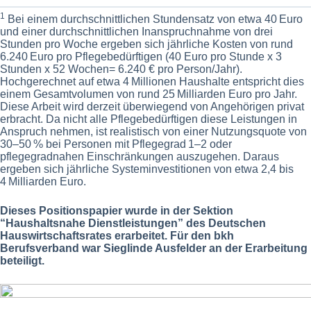
1
Bei einem durchschnittlichen Stundensatz von etwa 40 Euro
und einer durchschnittlichen Inanspruchnahme von drei
Stunden pro Woche ergeben sich jährliche Kosten von rund
6.240 Euro pro Pflegebedürftigen (40 Euro pro Stunde x 3
Stunden x 52 Wochen= 6.240 € pro Person/Jahr).
Hochgerechnet auf etwa 4 Millionen Haushalte entspricht dies
einem Gesamtvolumen von rund 25 Milliarden Euro pro Jahr.
Diese Arbeit wird derzeit überwiegend von Angehörigen privat
erbracht. Da nicht alle Pflegebedürftigen diese Leistungen in
Anspruch nehmen, ist realistisch von einer Nutzungsquote von
30–50 % bei Personen mit Pflegegrad 1–2 oder
pflegegradnahen Einschränkungen auszugehen. Daraus
ergeben sich jährliche Systeminvestitionen von etwa 2,4 bis
4 Milliarden Euro.
Dieses Positionspapier wurde in der Sektion
“Haushaltsnahe Dienstleistungen” des Deutschen
Hauswirtschaftsrates erarbeitet. Für den bkh
Berufsverband war Sieglinde Ausfelder an der Erarbeitung
beteiligt.