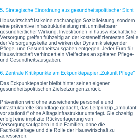
5. Strategische Einordnung aus gesundheitspolitischer Sicht
Hauswirtschaft ist keine nachrangige Sozialleistung, sondern
eine präventive Infrastrukturleistung mit unmittelbarer
gesundheitlicher Wirkung. Investitionen in hauswirtschaftliche
Versorgung greifen frühzeitig an der kosteneffizientesten Stelle
der Versorgungskette und wirken der Dynamik steigender
Pflege- und Gesundheitsausgaben entgegen. Jeder Euro für
Hauswirtschaft verhindert ein Vielfaches an späteren Pflege-
und Gesundheitsausgaben.
6. Zentrale Kritikpunkte am Eckpunktepapier „Zukunft Pflege”
Das Eckpunktepapier bleibt hinter seinen eigenen
gesundheitspolitischen Zielsetzungen zurück.
Prävention wird ohne ausreichende personelle und
infrastrukturelle Grundlage gedacht, das Leitprinzip „ambulant
vor stationär“ ohne Alltagsinfrastruktur unterlegt. Gleichzeitig
erfolgt eine implizite Rückverlagerung von
Versorgungsaufgaben in die Familien, ohne die
Fachkräftefrage und die Rolle der Hauswirtschaft zu
adressieren.