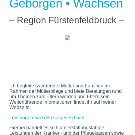
Geborgen • Wachsen
– Region
Fürstenfeldbruck
–
Ich begleite (werdende) Mütter und Familien im
Rahmen der Mütterpflege und biete Beratungen rund
um Themen zum Eltern werden und Eltern sein.
Weiterführende Informationen findet ihr auf meiner
Webseite.
Leistungen nach Sozialgesetzbuch
Hierbei handelt es sich um erstattungsfähige
Leistungen der Kranken- und der Pflegekassen sowie