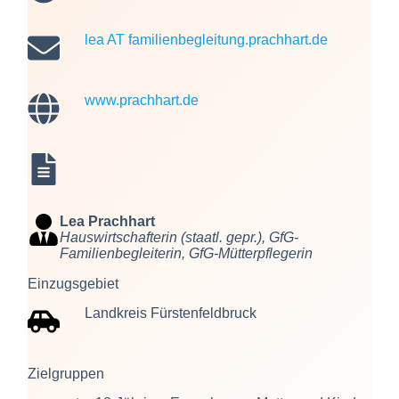
lea AT familienbegleitung.prachhart.de
www.prachhart.de
Lea
Prachhart
Hauswirtschafterin (staatl. gepr.), GfG-
Familienbegleiterin, GfG-Mütterpflegerin
Einzugsgebiet
Landkreis Fürstenfeldbruck
Zielgruppen